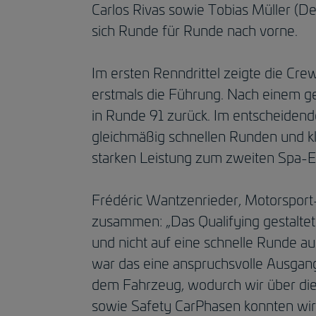
Carlos Rivas sowie Tobias Müller (Deu
sich Runde für Runde nach vorne.
Im ersten Renndrittel zeigte die Cr
erstmals die Führung. Nach einem gep
in Runde 91 zurück. Im entscheidenden
gleichmäßig schnellen Runden und kl
starken Leistung zum zweiten Spa-Er
Frédéric Wantzenrieder, Motorspor
zusammen: „Das Qualifying gestalte
und nicht auf eine schnelle Runde au
war das eine anspruchsvolle Ausgang
dem Fahrzeug, wodurch wir über die D
sowie Safety CarPhasen konnten wir