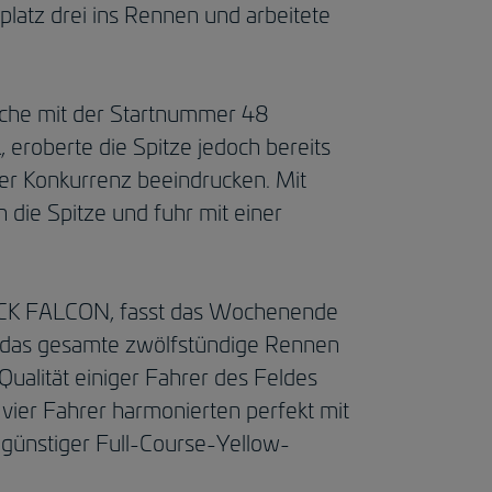
tplatz drei ins Rennen und arbeitete
rsche mit der Startnummer 48
 eroberte die Spitze jedoch bereits
 der Konkurrenz beeindrucken. Mit
die Spitze und fuhr mit einer
LACK FALCON, fasst das Wochenende
f das gesamte zwölfstündige Rennen
Qualität einiger Fahrer des Feldes
vier Fahrer harmonierten perfekt mit
ngünstiger Full-Course-Yellow-