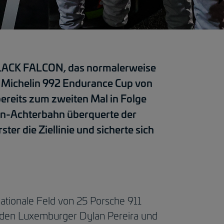
BLACK FALCON, das normalerweise
en Michelin 992 Endurance Cup von
reits zum zweiten Mal in Folge
en-Achterbahn überquerte der
r die Ziellinie und sicherte sich
ationale Feld von 25 Porsche 911
iden Luxemburger Dylan Pereira und