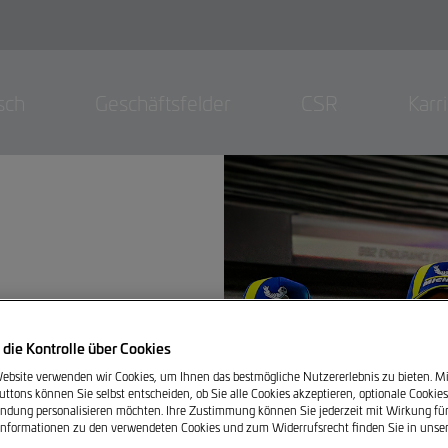
sch
Geschäftsfelder
CSR
Karr
 die Kontrolle über Cookies
 Folge:
ebsite verwenden wir Cookies, um Ihnen das bestmögliche Nutzererlebnis zu bieten. Mit
uttons können Sie selbst entscheiden, ob Sie alle Cookies akzeptieren, optionale Cookie
rsport
ndung personalisieren möchten. Ihre Zustimmung können Sie jederzeit mit Wirkung für
 Informationen zu den verwendeten Cookies und zum Widerrufsrecht finden Sie in unse