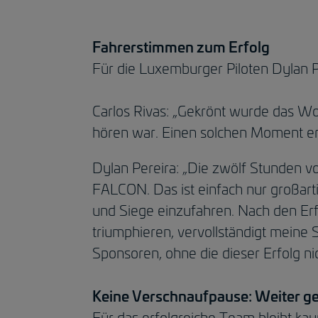
Fahrerstimmen zum Erfolg
Für die Luxemburger Piloten Dylan P
Carlos Rivas: „Gekrönt wurde das W
hören war. Einen solchen Moment erl
Dylan Pereira: „Die zwölf Stunden vo
FALCON. Das ist einfach nur großar
und Siege einzufahren. Nach den Erf
triumphieren, vervollständigt meine
Sponsoren, ohne die dieser Erfolg n
Keine Verschnaufpause: Weiter g
Für das erfolgreiche Team bleibt 