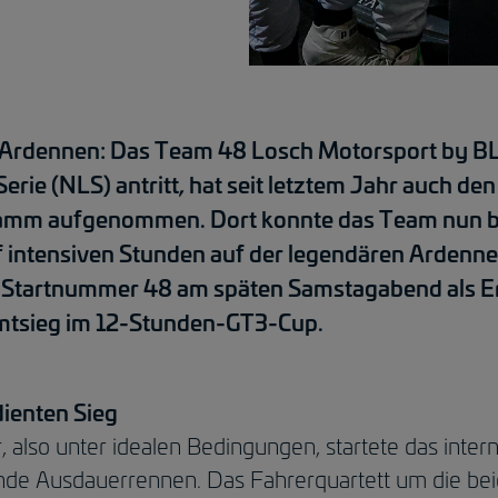
n Ardennen: Das Team 48 Losch Motorsport by 
erie (NLS) antritt, hat seit letztem Jahr auch d
amm aufgenommen. Dort konnte das Team nun be
f intensiven Stunden auf der legendären Ardenn
 Startnummer 48 am späten Samstagabend als Erste
mtsieg im 12-Stunden-GT3-Cup.
dienten Sieg
also unter idealen Bedingungen, startete das intern
de Ausdauerrennen. Das Fahrerquartett um die be