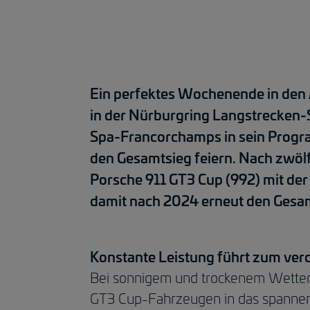
Ein perfektes Wochenende in de
in der Nürburgring Langstrecken-S
Spa-Francorchamps in sein Progr
den Gesamtsieg feiern. Nach zwöl
Porsche 911 GT3 Cup (992) mit der
damit nach 2024 erneut den Gesa
Konstante Leistung führt zum ver
Bei sonnigem und trockenem Wetter, 
GT3 Cup-Fahrzeugen in das spannen