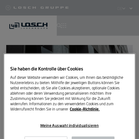
Losch Gruppe
Select
your
language
Direkt
zum
Inhalt
Sie haben die Kontrolle über Cookies
Auf dieser Website verwenden wir Cookies, um Ihnen das bestmögliche
Nutzererlebnis zu bieten. Mithilfe der jeweiligen Buttons können Sie
selbst entscheiden, ob Sie alle Cookies akzeptieren, optionale Cookies
ablehnen oder deren Verwendung personalisieren möchten. Ihre
Zustimmung können Sie jederzeit mit Wirkung für die Zukunft
widerrufen. Informationen zu den verwendeten Cookies und zum
Cookie-Richtlinie.
Widerrufsrecht finden Sie in unserer
Klasse, du bist jetzt zu
Meine Auswahl individualisieren
unserem Newsletter