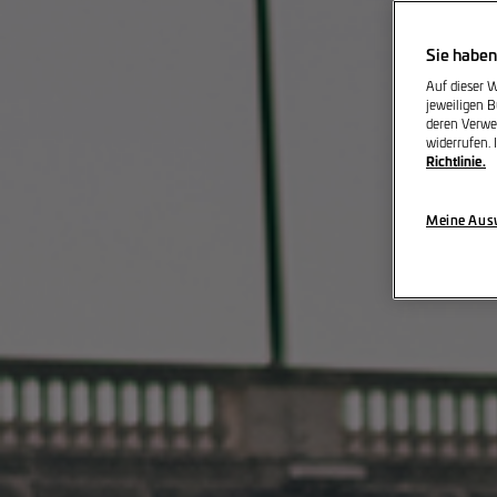
Sie haben
Auf dieser W
jeweiligen B
deren Verwe
widerrufen.
Richtlinie.
Meine Ausw