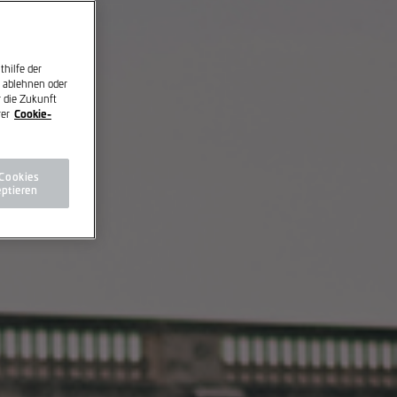
hilfe der
s ablehnen oder
 die Zukunft
Cookie-
rer
 Cookies
ptieren