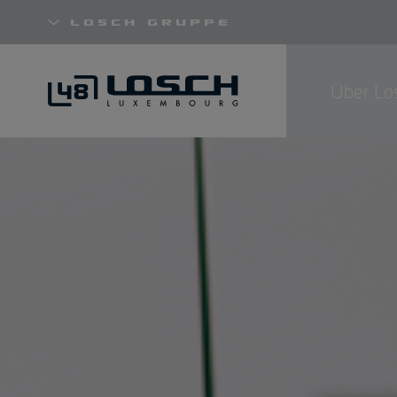
Losch Gruppe
Über Lo
Direkt
zum
Inhalt