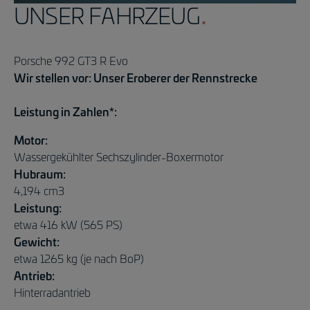
UNSER FAHRZEUG
Porsche 992 GT3 R Evo
Wir stellen vor: Unser Eroberer der Rennstrecke
Leistung in Zahlen*:
Motor:
Wassergekühlter Sechszylinder-Boxermotor
Hubraum:
4,194 cm3
Leistung:
etwa 416 kW (565 PS)
Gewicht:
etwa 1265 kg (je nach BoP)
Antrieb:
Hinterradantrieb