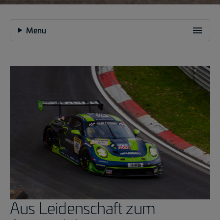
48LOSCH Motorsport
Menu
Aus Leidenschaft zum