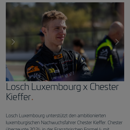
Losch Luxembourg x Chester
Kieffer
Losch Luxembourg unterstützt den ambitionierten
luxemburgischen Nachwuchsfahrer Chester Kieffer. Chester
überzeugte 2024 in der Französischen Formel 4 mit