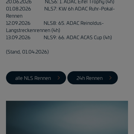
20.06.2026 NLS6: 1. ADAC Eifel Trophy (4h)
01.08.2026 NLS7: KW 6h ADAC Ruhr-Pokal-
Rennen
12.09.2026 NLS8: 65. ADAC Reinoldus-
Langstreckenrennen (4h)
13.09.2026 NLS9: 66. ADAC ACAS Cup (4h)
(Stand, 01.04.2026)
alle NLS Rennen
24h Rennen