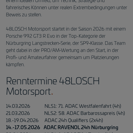
einem idealen Umfeld, um Technik, Strategie und
fahrerisches Können unter realen Extrembedingungen unter
Beweis zu stellen.
48LOSCH Motorsport startet in der Saison 2026 mit einem
Porsche 992 GT3 R Evo in der Top-Kategorie der
Nürburgring Langstrecken‑Serie, der SP9‑Klasse. Das Team
geht dabei in der PRO/AM‑Wertung an den Start, in der
Profi‑ und Amateurfahrer gemeinsam um Platzierungen
kämpfen.
Renntermine 48LOSCH
Motorsport
14.03.2026 NLS1: 71. ADAC Westfalenfahrt (4h)
21.03.2026 NLS2: 58. ADAC Barbarossapreis (4h)
18.-19.04.2026 ADAC 24h Qualifiers (2x4h)
14.-17.05.2026 ADAC RAVENOL 24h Nürburgring