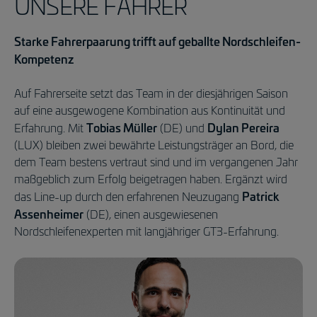
UNSERE FAHRER
Starke Fahrerpaarung trifft auf geballte Nordschleifen-
Kompetenz
Auf Fahrerseite setzt das Team in der diesjährigen Saison
auf eine ausgewogene Kombination aus Kontinuität und
Tobias Müller
Dylan Pereira
Erfahrung. Mit
(DE) und
(LUX) bleiben zwei bewährte Leistungsträger an Bord, die
dem Team bestens vertraut sind und im vergangenen Jahr
maßgeblich zum Erfolg beigetragen haben. Ergänzt wird
Patrick
das Line-up durch den erfahrenen Neuzugang
Assenheimer
(DE), einen ausgewiesenen
Nordschleifenexperten mit langjähriger GT3-Erfahrung.