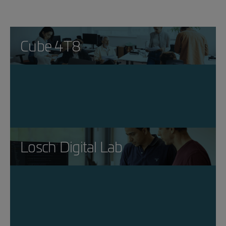
Cube 4T8
Losch Digital Lab