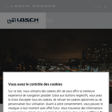
Losch Groupe
Select
your
language
Aller
au
contenu
principal
Vous avez le contrôle des cookies
Sur ce site, nous utilisons des cookies afin de vous offrir la meilleure
experience de navigation possible. Grâce aux buttons respectifs, vous avez
le choix d'accepter tous les cookies, de refuser les cookies optionnels ou de
personnaliser leur utilisation. Quant à votre consentement, vous pouvez le
révoquer à tout moment avec effet futur. Vous trouverez des informations