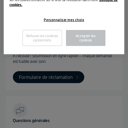
+352 621 592 936
cookies.
Personnaliser mes choix
Refuser les cookies
Accepter les
optionnels
cookies
Feedback & réclamations
À l'écoute ! Soumission en ligne rapide – chaque demande
est traitée avec soin.
Formulaire de réclamation
Questions générales