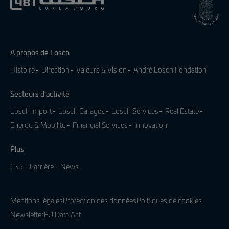
A propos de Losch
Histoire
Direction
Valeurs & Vision
André Losch Fondation
Secteurs d'activité
Losch Import
Losch Garages
Losch Services
Real Estate
Energy & Mobility
Financial Services
Innovation
Plus
CSR
Carrière
News
Mentions légales
Protection des données
Politiques de cookies
Newsletter
EU Data Act