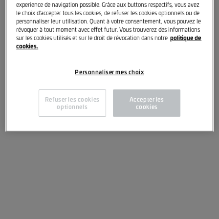
experience de navigation possible. Grâce aux buttons respectifs, vous avez
le choix d'accepter tous les cookies, de refuser les cookies optionnels ou de
personnaliser leur utilisation. Quant à votre consentement, vous pouvez le
révoquer à tout moment avec effet futur. Vous trouverez des informations
politique de
sur les cookies utilisés et sur le droit de révocation dans notre
cookies.
Season 3 - Episode 30 - Johann Lafer
Personnaliser mes choix
Refuser les cookies
Accepter les
optionnels
cookies
Season 3 - Episode 29 - Porsche Lëtzebuerg Legacy &
Jaques Schneider