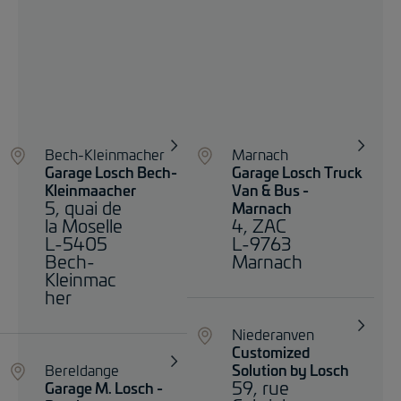
Bech-Kleinmacher
Marnach
Garage Losch Bech-
Garage Losch Truck
Kleinmaacher
Van & Bus -
5, quai de
Marnach
la Moselle
4, ZAC
L-5405
L-9763
Bech-
Marnach
Kleinmac
her
Niederanven
Customized
Bereldange
Solution by Losch
59, rue
Garage M. Losch -