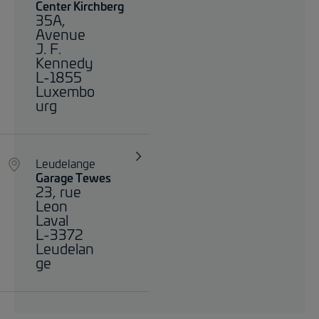
Center Kirchberg
35A,
Avenue
J. F.
Kennedy
L-1855
Luxembo
urg
Leudelange
Garage Tewes
23, rue
Leon
Laval
L-3372
Leudelan
ge