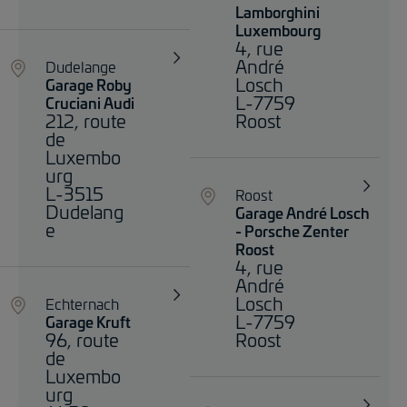
Lamborghini
Luxembourg
4, rue
André
Dudelange
Losch
Garage Roby
L-7759
Cruciani Audi
212, route
Roost
de
Luxembo
urg
L-3515
Roost
Dudelang
Garage André Losch
e
- Porsche Zenter
Roost
4, rue
André
Losch
Echternach
L-7759
Garage Kruft
96, route
Roost
de
Luxembo
urg