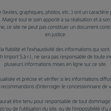
te (textes, graphiques, photos, etc…) ont un caractère
f. Malgré tout le soin apporté à sa réalisation et à 
igne, ce site ne peut pas constituer un document contr
en justice.
 la fiabilité et l'exhaustivité des informations qui son
h Import S.à r.l., ne sera pas responsable de toute i
plusieurs informations mises en ligne sur ce site.
lisée et précise et vérifier si les informations diffu
recommandons d'interroger le concessionnaire de v
ne saurait être tenu pour responsable de tout dommage 
et/ou de l'utilisation du site, ou de l'impossibilité d'y