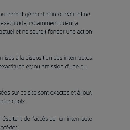
 purement général et informatif et ne
son exactitude, notamment quant à
actuel et ne saurait fonder une action
t mises à la disposition des internautes
nexactitude et/ou omission d'une ou
sées sur ce site sont exactes et à jour,
otre choix.
résultant de l'accès par un internaute
 accéder.