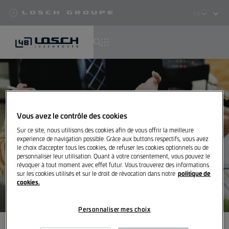
Losch Groupe
Select
your
language
Aller
au
contenu
principal
Vous avez le contrôle des cookies
Sur ce site, nous utilisons des cookies afin de vous offrir la meilleure
experience de navigation possible. Grâce aux buttons respectifs, vous avez
le choix d'accepter tous les cookies, de refuser les cookies optionnels ou de
personnaliser leur utilisation. Quant à votre consentement, vous pouvez le
révoquer à tout moment avec effet futur. Vous trouverez des informations
politique de
sur les cookies utilisés et sur le droit de révocation dans notre
cookies.
Personnaliser mes choix