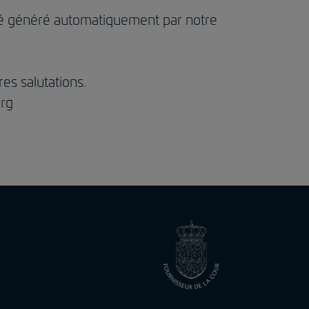
é généré automatiquement par notre
es salutations.
rg