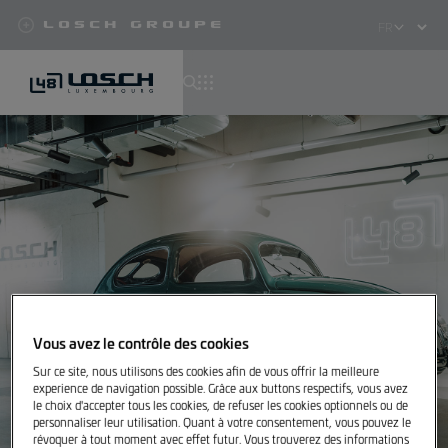
Losch Groupe
Select
your
language
Aller
au
contenu
principal
Vous avez le contrôle des cookies
Sur ce site, nous utilisons des cookies afin de vous offrir la meilleure
experience de navigation possible. Grâce aux buttons respectifs, vous avez
le choix d'accepter tous les cookies, de refuser les cookies optionnels ou de
personnaliser leur utilisation. Quant à votre consentement, vous pouvez le
révoquer à tout moment avec effet futur. Vous trouverez des informations