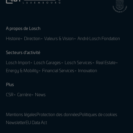
A propos de Losch
Histoire
Direction
Valeurs & Vision
André Losch Fondation
Secteurs d'activité
Losch Import
Losch Garages
Losch Services
Real Estate
Energy & Mobility
Financial Services
Innovation
Plus
CSR
Carrière
News
Mentions légales
Protection des données
Politiques de cookies
Newsletter
EU Data Act