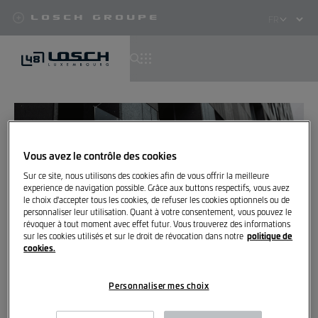
Losch Groupe
Select
your
language
Aller
au
contenu
principal
Vous avez le contrôle des cookies
Sur ce site, nous utilisons des cookies afin de vous offrir la meilleure
experience de navigation possible. Grâce aux buttons respectifs, vous avez
le choix d'accepter tous les cookies, de refuser les cookies optionnels ou de
personnaliser leur utilisation. Quant à votre consentement, vous pouvez le
révoquer à tout moment avec effet futur. Vous trouverez des informations
politique de
sur les cookies utilisés et sur le droit de révocation dans notre
cookies.
Super, tu es maintenant inscrit
Personnaliser mes choix
à notre newsletter