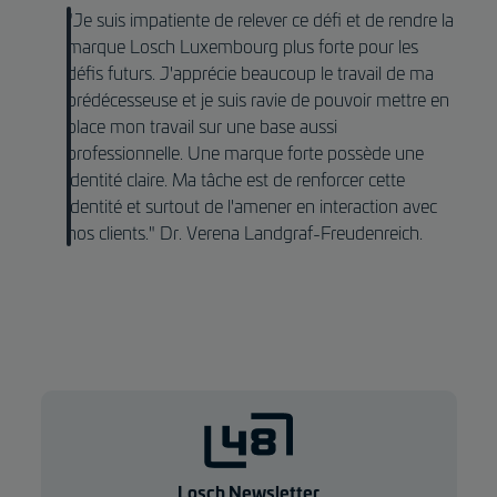
"Je suis impatiente de relever ce défi et de rendre la
marque Losch Luxembourg plus forte pour les
défis futurs. J'apprécie beaucoup le travail de ma
prédécesseuse et je suis ravie de pouvoir mettre en
place mon travail sur une base aussi
professionnelle. Une marque forte possède une
identité claire. Ma tâche est de renforcer cette
identité et surtout de l'amener en interaction avec
nos clients." Dr. Verena Landgraf-Freudenreich.
Losch Newsletter