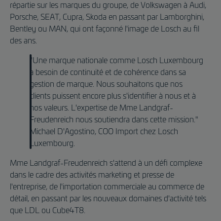
répartie sur les marques du groupe, de Volkswagen à Audi,
Porsche, SEAT, Cupra, Skoda en passant par Lamborghini,
Bentley ou MAN, qui ont façonné l'image de Losch au fil
des ans.
"Une marque nationale comme Losch Luxembourg
a besoin de continuité et de cohérence dans sa
gestion de marque. Nous souhaitons que nos
clients puissent encore plus s'identifier à nous et à
nos valeurs. L'expertise de Mme Landgraf-
Freudenreich nous soutiendra dans cette mission."
Michael D'Agostino, COO Import chez Losch
Luxembourg.
Mme Landgraf-Freudenreich s'attend à un défi complexe
dans le cadre des activités marketing et presse de
l'entreprise, de l'importation commerciale au commerce de
détail, en passant par les nouveaux domaines d'activité tels
que LDL ou Cube4T8.