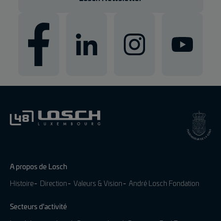
A propos de Losch
Histoire
Direction
Valeurs & Vision
André Losch Fondation
Secteurs d'activité